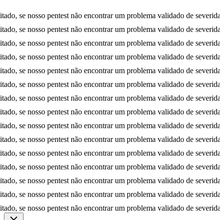
 se nosso pentest não encontrar um problema validado de severidade Al
 se nosso pentest não encontrar um problema validado de severidade Al
 se nosso pentest não encontrar um problema validado de severidade Al
 se nosso pentest não encontrar um problema validado de severidade Al
 se nosso pentest não encontrar um problema validado de severidade Al
 se nosso pentest não encontrar um problema validado de severidade Al
 se nosso pentest não encontrar um problema validado de severidade Al
 se nosso pentest não encontrar um problema validado de severidade Al
 se nosso pentest não encontrar um problema validado de severidade Al
 se nosso pentest não encontrar um problema validado de severidade Al
 se nosso pentest não encontrar um problema validado de severidade Al
 se nosso pentest não encontrar um problema validado de severidade Al
 se nosso pentest não encontrar um problema validado de severidade Al
 se nosso pentest não encontrar um problema validado de severidade Al
 se nosso pentest não encontrar um problema validado de severidade Al