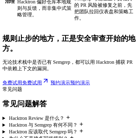
治理
Hacktron 偏好仓库本地规
的 PR 风险被修复之前，先
则与反馈，而非集中式策
把团队拉回仪表盘和策略工
略管理。
作。
规则止步的地方，正是安全审查开始的地
方。
无论技术栈中是否已有 Semgrep，都可以用 Hacktron 捕获 PR
中依赖上下文的漏洞。
免费试用
免
费
试
用
预约演示
预
约
演
示
常见问题
常见问题解答
Hacktron Review 是什么？
Hacktron 与 Semgrep 有何不同？
Hacktron 应该取代 Semgrep 吗？