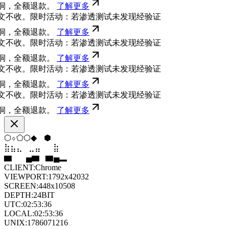
洞，全额退款。
了解更多
文不收。限时活动：若渗透测试未发现经验证
洞，全额退款。
了解更多
文不收。限时活动：若渗透测试未发现经验证
洞，全额退款。
了解更多
文不收。限时活动：若渗透测试未发现经验证
洞，全额退款。
了解更多
文不收。限时活动：若渗透测试未发现经验证
洞，全额退款。
了解更多
◇
⬠
⬠
▼
⬡
⬡
⣤
⣀
⣀
⣦
⣷
⣄
▄
▆
▄
▄
▆
█
CLIENT:
Chrome
VIEWPORT:
1792x42032
SCREEN:
448x10508
DEPTH:
24
BIT
UTC:
02:53:36
LOCAL:
02:53:36
UNIX:
1786071216