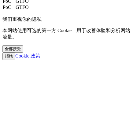
PoC || GTFO
PoC || GTFO
PoC || GTFO
我们重视你的隐私
PoC || GTFO
PoC || GTFO
本网站使用可选的第一方 Cookie，用于改善体验和分析网站
PoC || GTFO
流量。
PoC || GTFO
PoC || GTFO
全部接受
PoC || GTFO
Cookie 政策
PoC || GTFO
拒绝
PoC || GTFO
PoC || GTFO
PoC || GTFO
PoC || GTFO
PoC || GTFO
PoC || GTFO
PoC || GTFO
PoC || GTFO
PoC || GTFO