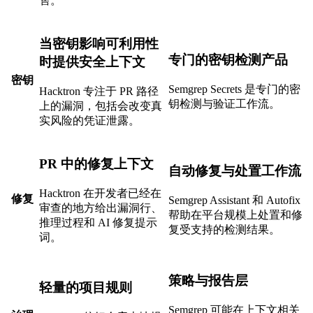
售。
当密钥影响可利用性
专门的密钥检测产品
时提供安全上下文
密钥
Semgrep Secrets 是专门的密
Hacktron 专注于 PR 路径
钥检测与验证工作流。
上的漏洞，包括会改变真
实风险的凭证泄露。
PR 中的修复上下文
自动修复与处置工作流
Hacktron 在开发者已经在
修复
Semgrep Assistant 和 Autofix
审查的地方给出漏洞行、
帮助在平台规模上处置和修
推理过程和 AI 修复提示
复受支持的检测结果。
词。
策略与报告层
轻量的项目规则
Semgrep 可能在上下文相关