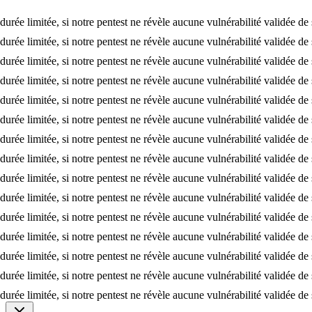
mitée, si notre pentest ne révèle aucune vulnérabilité validée de sévéri
mitée, si notre pentest ne révèle aucune vulnérabilité validée de sévéri
mitée, si notre pentest ne révèle aucune vulnérabilité validée de sévéri
mitée, si notre pentest ne révèle aucune vulnérabilité validée de sévéri
mitée, si notre pentest ne révèle aucune vulnérabilité validée de sévéri
mitée, si notre pentest ne révèle aucune vulnérabilité validée de sévéri
mitée, si notre pentest ne révèle aucune vulnérabilité validée de sévéri
mitée, si notre pentest ne révèle aucune vulnérabilité validée de sévéri
mitée, si notre pentest ne révèle aucune vulnérabilité validée de sévéri
mitée, si notre pentest ne révèle aucune vulnérabilité validée de sévéri
mitée, si notre pentest ne révèle aucune vulnérabilité validée de sévéri
mitée, si notre pentest ne révèle aucune vulnérabilité validée de sévéri
mitée, si notre pentest ne révèle aucune vulnérabilité validée de sévéri
mitée, si notre pentest ne révèle aucune vulnérabilité validée de sévéri
mitée, si notre pentest ne révèle aucune vulnérabilité validée de sévéri