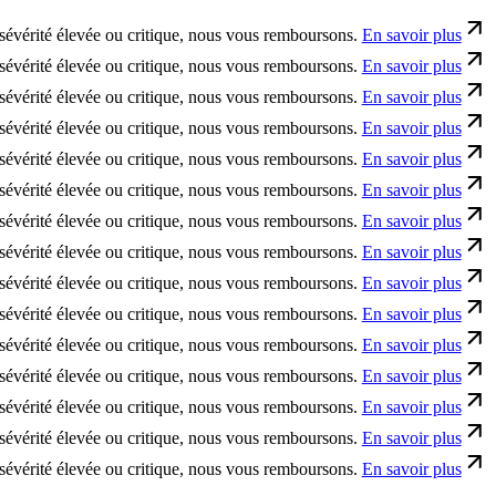
té élevée ou critique, nous vous remboursons.
En savoir plus
té élevée ou critique, nous vous remboursons.
En savoir plus
té élevée ou critique, nous vous remboursons.
En savoir plus
té élevée ou critique, nous vous remboursons.
En savoir plus
té élevée ou critique, nous vous remboursons.
En savoir plus
té élevée ou critique, nous vous remboursons.
En savoir plus
té élevée ou critique, nous vous remboursons.
En savoir plus
té élevée ou critique, nous vous remboursons.
En savoir plus
té élevée ou critique, nous vous remboursons.
En savoir plus
té élevée ou critique, nous vous remboursons.
En savoir plus
té élevée ou critique, nous vous remboursons.
En savoir plus
té élevée ou critique, nous vous remboursons.
En savoir plus
té élevée ou critique, nous vous remboursons.
En savoir plus
té élevée ou critique, nous vous remboursons.
En savoir plus
té élevée ou critique, nous vous remboursons.
En savoir plus