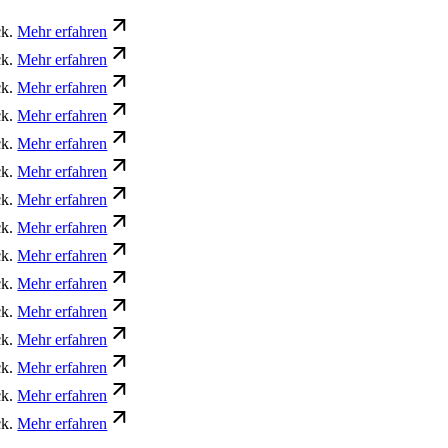
k.
Mehr erfahren
k.
Mehr erfahren
k.
Mehr erfahren
k.
Mehr erfahren
k.
Mehr erfahren
k.
Mehr erfahren
k.
Mehr erfahren
k.
Mehr erfahren
k.
Mehr erfahren
k.
Mehr erfahren
k.
Mehr erfahren
k.
Mehr erfahren
k.
Mehr erfahren
k.
Mehr erfahren
k.
Mehr erfahren