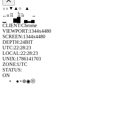
⬟
⬢
◆
⬡
◆
⧫
⣤
⣶
⣷
⣦
⣀
⣤
▁
▄
▆
▆
▄
▂
CLIENT:
Chrome
VIEWPORT:
1344x4480
SCREEN:
1344x4480
DEPTH:
24
BIT
UTC:
22:28:24
LOCAL:
22:28:24
UNIX:
1786141704
ZONE:
UTC
STATUS:
ON
◓
◉
◉
◉
◑
∘