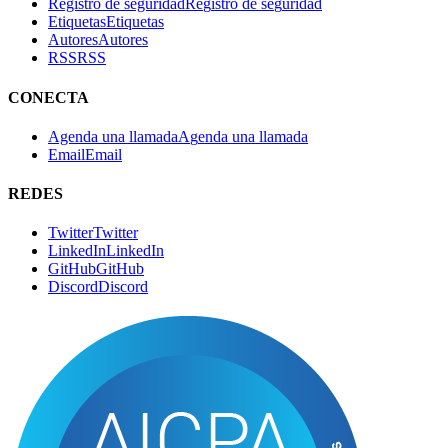
CONECTA
Agenda una llamada
A
g
e
n
d
a
u
n
a
l
l
a
m
a
d
a
Email
E
m
a
i
l
REDES
Twitter
T
w
i
t
t
e
r
LinkedIn
L
i
n
k
e
d
I
n
GitHub
G
i
t
H
u
b
Discord
D
i
s
c
o
r
d