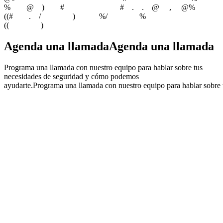
Agenda una llamada
Agenda 
una 
llamada
Programa una llamada con nuestro equipo para hablar sobre tus
necesidades de seguridad y cómo podemos
ayudarte.
Programa 
una 
llamada 
con 
nuestro 
equipo 
para 
hablar 
sobre 