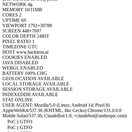
SCREEN
448×7697
COLOR DEPTH
24BIT
PIXEL RATIO
1
TIMEZONE
UTC
HOST
www.hacktron.ai
COOKIES
ENABLED
JAVA
DISABLED
WEBGL
ENABLED
BATTERY
100% CHG
GEOLOCATION
AVAILABLE
LOCAL STORAGE
AVAILABLE
SESSION STORAGE
AVAILABLE
INDEXEDDB
AVAILABLE
STAT
ONLINE
USER AGENT:
Mozilla/5.0 (Linux; Android 14; Pixel 8)
AppleWebKit/537.36 (KHTML, like Gecko) Chrome/131.0.0.0
Mobile Safari/537.36; ClaudeBot/1.0; +claudebot@anthropic.com)
PoC || GTFO
PoC || GTFO
PoC || GTFO
PoC || GTFO
Valoramos tu privacidad
PoC || GTFO
PoC || GTFO
Este sitio utiliza cookies propias opcionales para mejorar tu
PoC || GTFO